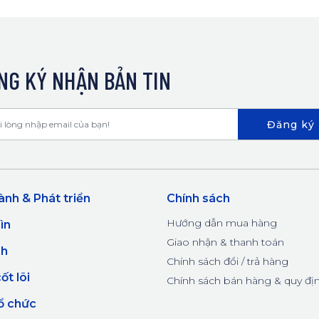
NG KÝ NHẬN BẢN TIN
Đăng ký
ành & Phát triển
Chính sách
Hướng dẫn mua hàng
ìn
Giao nhận & thanh toán
nh
Chính sách đổi / trả hàng
cốt lõi
Chính sách bán hàng & quy đị
ổ chức