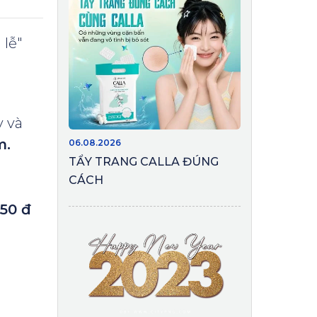
 lễ"
 và
m.
06.08.2026
TẨY TRANG CALLA ĐÚNG
CÁCH
250 đ