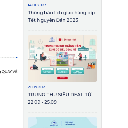
14.01.2023
Thông báo lịch giao hàng dịp
Tết Nguyên Đán 2023
QUAY VỀ
21.09.2021
TRUNG THU SIÊU DEAL TỪ
22.09 - 25.09