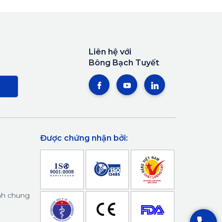
Liên hệ với
Bông Bạch Tuyết
Được chứng nhận bởi:
nh chung