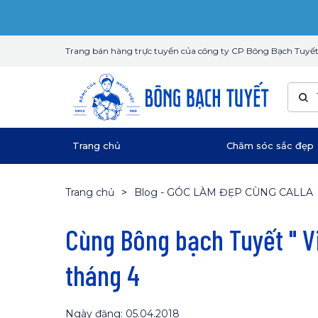
Trang bán hàng trực tuyến của công ty CP Bông Bạch Tuyế
Trang chủ
Chăm sóc sắc đẹp
Trang chủ
Blog - GÓC LÀM ĐẸP CÙNG CALLA
Cùng Bông bạch Tuyết " Vi
tháng 4
Ngày đăng: 05.04.2018