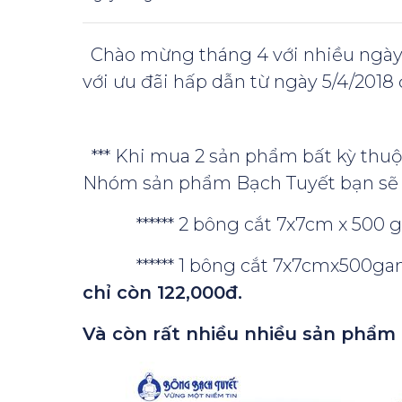
Chào mừng tháng 4 với nhiều ngày l
với ưu đãi hấp dẫn từ ngày 5/4/2018
*** Khi mua 2 sản phẩm bất kỳ thu
Nhóm sản phẩm Bạch Tuyết bạn sẽ
****** 2 bông cắt 7x7cm x 500 
****** 1 bông cắt 7x7cmx500gam
chỉ còn 122,000đ.
Và còn rất nhiều nhiều sản phẩm