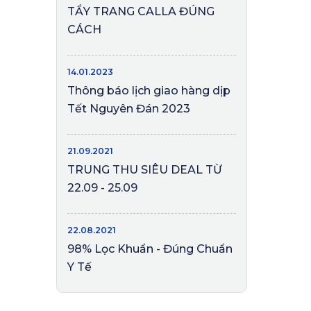
TẨY TRANG CALLA ĐÚNG
CÁCH
14.01.2023
Thông báo lịch giao hàng dịp
Tết Nguyên Đán 2023
21.09.2021
TRUNG THU SIÊU DEAL TỪ
22.09 - 25.09
22.08.2021
98% Lọc Khuẩn - Đúng Chuẩn
Y Tế