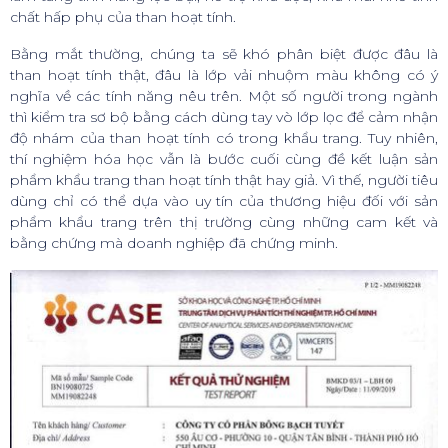
chất hấp phụ của than hoạt tính.
Bằng mắt thường, chúng ta sẽ khó phân biệt được đâu là
than hoạt tính thật, đâu là lớp vải nhuộm màu không có ý
nghĩa về các tính năng nêu trên. Một số người trong ngành
thì kiểm tra sơ bộ bằng cách dùng tay vò lớp lọc để cảm nhận
độ nhám của than hoạt tính có trong khẩu trang. Tuy nhiên,
thí nghiệm hóa học vẫn là bước cuối cùng đề kết luận sản
phẩm khẩu trang than hoạt tính thật hay giả. Vì thế, người tiêu
dùng chỉ có thể dựa vào uy tín của thương hiệu đối với sản
phẩm khẩu trang trên thị trường cùng những cam kết và
bằng chứng mà doanh nghiệp đã chứng minh.