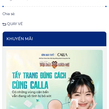
Chia sẻ:
QUAY VỀ
KHUYẾN MÃI