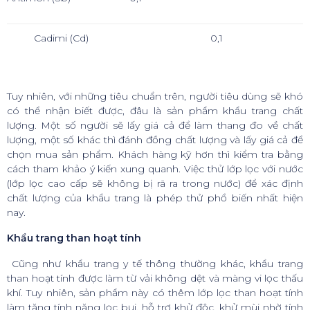
Cadimi (Cd)
0,1
Tuy nhiên, với những tiêu chuẩn trên, người tiêu dùng sẽ khó
có thể nhận biết được, đâu là sản phẩm khẩu trang chất
lượng. Một số người sẽ lấy giá cả để làm thang đo về chất
lượng, một số khác thì đánh đồng chất lượng và lấy giá cả để
chọn mua sản phẩm. Khách hàng kỹ hơn thì kiểm tra bằng
cách tham khảo ý kiến xung quanh. Việc thử lớp lọc với nước
(lớp lọc cao cấp sẽ không bị rã ra trong nước) để xác định
chất lượng của khẩu trang là phép thử phổ biến nhất hiện
nay.
Khẩu trang than hoạt tính
Cũng như khẩu trang y tế thông thường khác, khẩu trang
than hoạt tính được làm từ vải không dệt và màng vi lọc thấu
khí. Tuy nhiên, sản phẩm này có thêm lớp lọc than hoạt tính
làm tăng tính năng lọc bụi, hỗ trợ khử độc, khử mùi nhờ tính