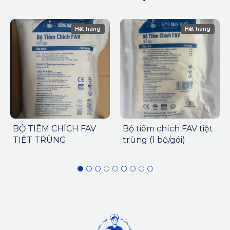
Hết hàng
Hết hàng
BỘ TIÊM CHÍCH FAV
Bộ tiêm chích FAV tiệt
TIỆT TRÙNG
trùng (1 bộ/gói)