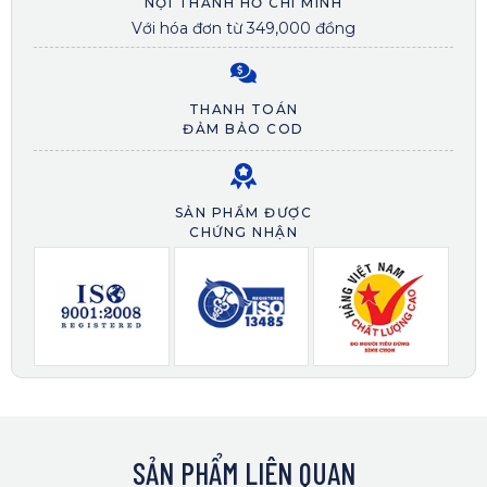
NỘI THÀNH HỒ CHÍ MINH
Với hóa đơn từ 349,000 đồng
THANH TOÁN
ĐẢM BẢO COD
SẢN PHẨM ĐƯỢC
CHỨNG NHẬN
SẢN PHẨM LIÊN QUAN