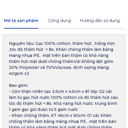
Mô tả sản phẩm
Công dụng
Hướng dẫn sử dụng
Nguyên liệu: Gạc 100% cotton, thấm hút , trắng mịn
,tốc độ thấm hút < 8s. Khăn chống thấm làm bằng
màng nhựa PE, mặt trên bán thấm có khả năng
thấm hút mặt dưới chống thấm.Vải không dệt gồm
30% Polyester và 70%Viscose, định lượng màng:
40gsm ±2
Bao gồm:
- Gòn thận nhân tạo 3.5cm x 4.5cm x 81 lớp: 02 cái:
làm từ gạc hút nước 100% cotton có độ thấm hút cao,
tốc độ thấm hút < 8s. Khả năng hút nước: trung bình
1 gam gạc giữ được từ 5 gam nước
- Khăn chống thấm, KT 45cm x 60cm: 01 cái; Khăn
chống thấm làm bằng màng nhựa PE, mặt trên bán
thấm có khả năng thấm hút mặt dưới chống thấm.