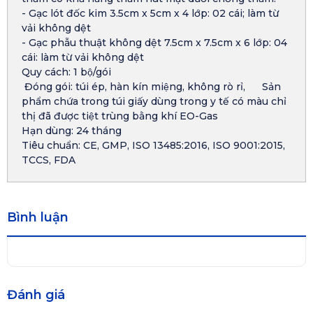
- Gạc lót đốc kim 3.5cm x 5cm x 4 lớp: 02 cái; làm từ
vải không dệt
- Gạc phẫu thuật không dệt 7.5cm x 7.5cm x 6 lớp: 04
cái: làm từ vải không dệt
Quy cách: 1 bộ/gói
Đóng gói: túi ép, hàn kín miệng, không rò rỉ, Sản
phẩm chứa trong túi giấy dùng trong y tế có màu chỉ
thị đã được tiệt trùng bằng khí EO-Gas
Hạn dùng: 24 tháng
Tiêu chuẩn: CE, GMP, ISO 13485:2016, ISO 9001:2015,
TCCS, FDA
Bình luận
Đánh giá