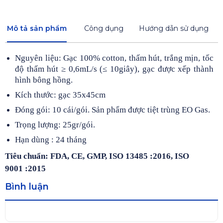
Mô tả sản phẩm
Công dụng
Hướng dẫn sử dụng
Nguyên liệu: Gạc 100% cotton, thấm hút, trắng mịn, tốc
độ thấm hút ≥ 0,6mL/s (≤ 10giây), gạc được xếp thành
hình bông hồng.
Kích thước: gạc 35x45cm
Đóng gói: 10 cái/gói. Sản phẩm được tiệt trùng EO Gas.
Trọng lượng: 25gr/gói.
Hạn dùng : 24 tháng
Tiêu chuẩn: FDA, CE, GMP, ISO 13485 :2016, ISO
9001 :2015
Bình luận