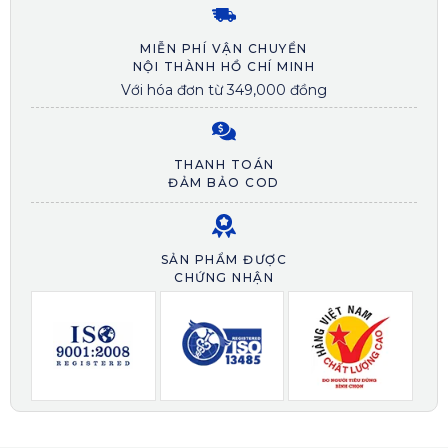
MIỄN PHÍ VẬN CHUYỂN
NỘI THÀNH HỒ CHÍ MINH
Với hóa đơn từ 349,000 đồng
THANH TOÁN
ĐẢM BẢO COD
SẢN PHẨM ĐƯỢC
CHỨNG NHẬN