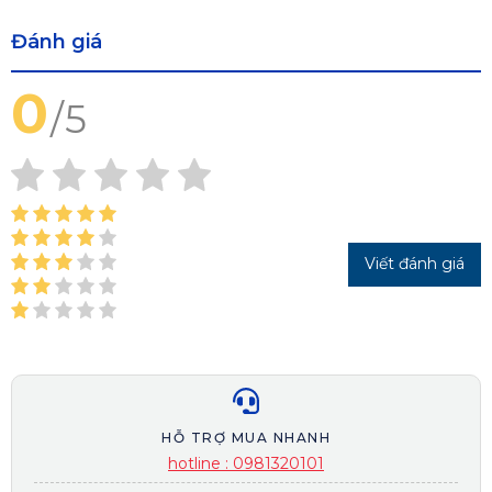
Đánh giá
0
/
5
Viết đánh giá
HỖ TRỢ MUA NHANH
hotline : 0981320101