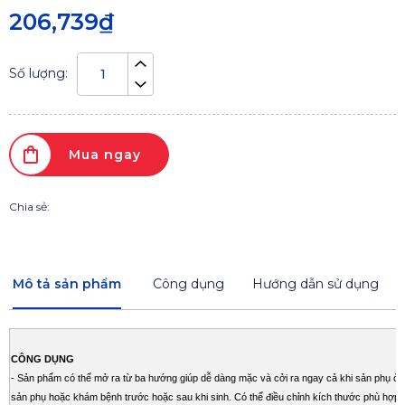
206,739₫
Số lượng:
Mua ngay
Chia sẻ:
Mô tả sản phẩm
Công dụng
Hướng dẫn sử dụng
CÔNG DỤNG
- Sản phẩm có thể mở ra từ ba hướng giúp dễ dàng mặc và cởi ra ngay cả khi sản phụ ở tư
sản phụ hoặc khám bệnh trước hoặc sau khi sinh. Có thể điều chỉnh kích thước phù hợp 