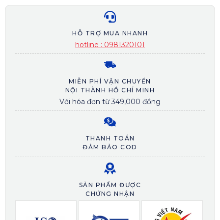
HỖ TRỢ MUA NHANH
hotline : 0981320101
MIỄN PHÍ VẬN CHUYỂN
NỘI THÀNH HỒ CHÍ MINH
Với hóa đơn từ 349,000 đồng
THANH TOÁN
ĐẢM BẢO COD
SẢN PHẨM ĐƯỢC
CHỨNG NHẬN