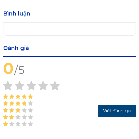
Bình luận
Đánh giá
0
/
5
Viết đánh giá