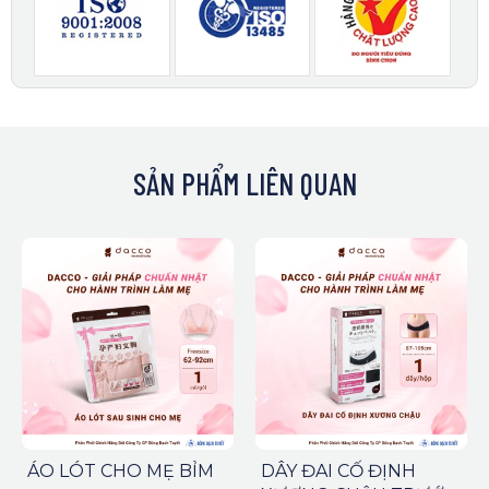
SẢN PHẨM LIÊN QUAN
ÁO LÓT CHO MẸ BỈM
DÂY ĐAI CỐ ĐỊNH